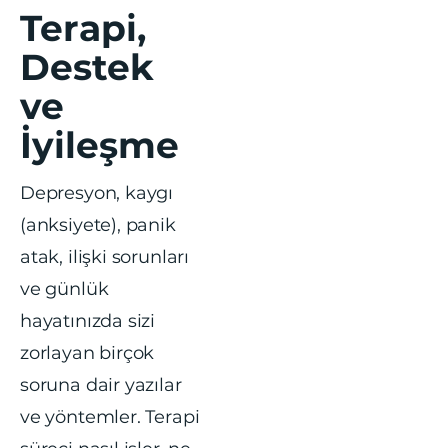
Terapi,
Destek
ve
İyileşme
Depresyon, kaygı
(anksiyete), panik
atak, ilişki sorunları
ve günlük
hayatınızda sizi
zorlayan birçok
soruna dair yazılar
ve yöntemler. Terapi