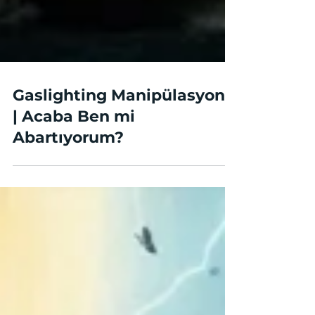
Gaslighting Manipülasyonu
| Acaba Ben mi
Abartıyorum?