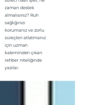
süreci nasıl işler, ne
zaman destek
almalısınız? Ruh
sağlığınızı
korumanız ve zorlu
süreçleri atlatmanız
için uzman
kaleminden çıkan
rehber niteliğinde
yazılar.