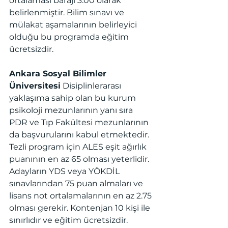
ortalaması barajı 3.00 olarak 
belirlenmiştir. Bilim sınavı ve 
mülakat aşamalarının belirleyici 
olduğu bu programda eğitim 
ücretsizdir.
Ankara Sosyal Bilimler 
Üniversitesi
 Disiplinlerarası 
yaklaşıma sahip olan bu kurum 
psikoloji mezunlarının yanı sıra 
PDR ve Tıp Fakültesi mezunlarının 
da başvurularını kabul etmektedir. 
Tezli program için ALES eşit ağırlık 
puanının en az 65 olması yeterlidir. 
Adayların YDS veya YÖKDİL 
sınavlarından 75 puan almaları ve 
lisans not ortalamalarının en az 2.75 
olması gerekir. Kontenjan 10 kişi ile 
sınırlıdır ve eğitim ücretsizdir.