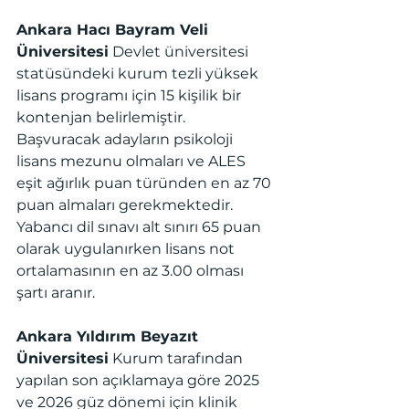
Ankara Hacı Bayram Veli 
Üniversitesi
 Devlet üniversitesi 
statüsündeki kurum tezli yüksek 
lisans programı için 15 kişilik bir 
kontenjan belirlemiştir. 
Başvuracak adayların psikoloji 
lisans mezunu olmaları ve ALES 
eşit ağırlık puan türünden en az 70 
puan almaları gerekmektedir. 
Yabancı dil sınavı alt sınırı 65 puan 
olarak uygulanırken lisans not 
ortalamasının en az 3.00 olması 
şartı aranır.
Ankara Yıldırım Beyazıt 
Üniversitesi
 Kurum tarafından 
yapılan son açıklamaya göre 2025 
ve 2026 güz dönemi için klinik 