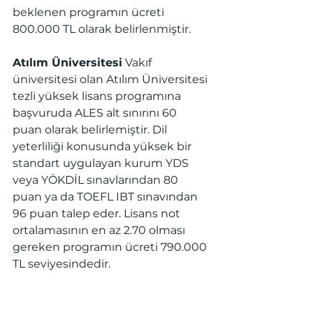
beklenen programın ücreti 
800.000 TL olarak belirlenmiştir.
Atılım Üniversitesi
 Vakıf 
üniversitesi olan Atılım Üniversitesi 
tezli yüksek lisans programına 
başvuruda ALES alt sınırını 60 
puan olarak belirlemiştir. Dil 
yeterliliği konusunda yüksek bir 
standart uygulayan kurum YDS 
veya YÖKDİL sınavlarından 80 
puan ya da TOEFL IBT sınavından 
96 puan talep eder. Lisans not 
ortalamasının en az 2.70 olması 
gereken programın ücreti 790.000 
TL seviyesindedir. 