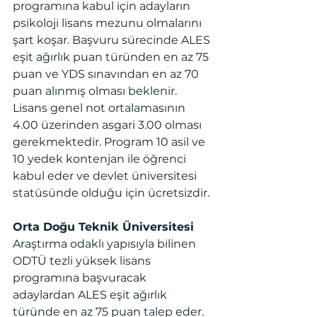
programına kabul için adayların 
psikoloji lisans mezunu olmalarını 
şart koşar. Başvuru sürecinde ALES 
eşit ağırlık puan türünden en az 75 
puan ve YDS sınavından en az 70 
puan alınmış olması beklenir. 
Lisans genel not ortalamasının 
4.00 üzerinden asgari 3.00 olması 
gerekmektedir. Program 10 asil ve 
10 yedek kontenjan ile öğrenci 
kabul eder ve devlet üniversitesi 
statüsünde olduğu için ücretsizdir.
Orta Doğu Teknik Üniversitesi
Araştırma odaklı yapısıyla bilinen 
ODTÜ tezli yüksek lisans 
programına başvuracak 
adaylardan ALES eşit ağırlık 
türünde en az 75 puan talep eder. 