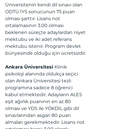
Üniversitenin kendi dil sınavı olan 
ODTÜ İYS sonucunun 75 puan 
olması şarttır. Lisans not 
ortalamasının 3.00 olması 
beklenen süreçte adaylardan niyet 
mektubu ve iki adet referans 
mektubu istenir. Program devlet 
bünyesinde olduğu için ücretsizdir.
Ankara Üniversitesi
 Klinik 
psikoloji alanında oldukça seçici 
olan Ankara Üniversitesi tezli 
programına sadece 8 öğrenci 
kabul etmektedir. Adayların ALES 
eşit ağırlık puanının en az 80 
olması ve YDS ile YÖKDİL gibi dil 
sınavlarından asgari 80 puan 
almaları gerekmektedir. Lisans not 