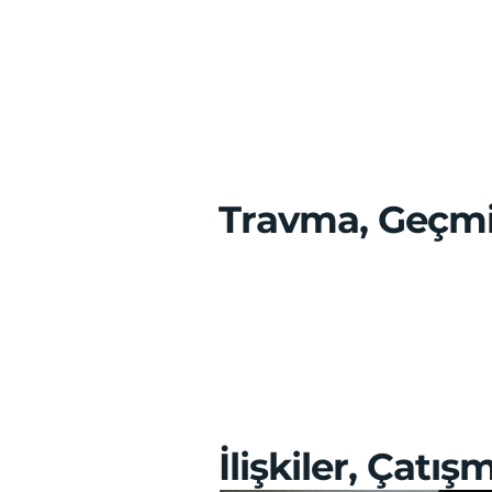
Travma, Geçmi
İlişkiler, Çatış