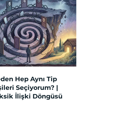
den Hep Aynı Tip
şileri Seçiyorum? |
ksik İlişki Döngüsü