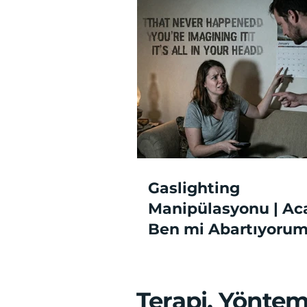
Gaslighting
Manipülasyonu | Ac
Ben mi Abartıyoru
Terapi, Yöntem