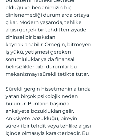
bu sistemin sürekli devrede 
olduğu ve bedenimizin hiç 
dinlenemediği durumlarda ortaya 
çıkar. Modern yaşamda, tehlike 
algısı gerçek bir tehditten ziyade 
zihinsel bir baskıdan 
kaynaklanabilir. Örneğin, bitmeyen 
iş yükü, yetişmesi gereken 
sorumluluklar ya da finansal 
belirsizlikler gibi durumlar bu 
mekanizmayı sürekli tetikte tutar.
Sürekli gergin hissetmenin altında 
yatan birçok psikolojik neden 
bulunur. Bunların başında 
anksiyete bozuklukları gelir. 
Anksiyete bozukluğu, bireyin 
sürekli bir tehdit veya tehlike algısı 
içinde olmasıyla karakterizedir. Bu 