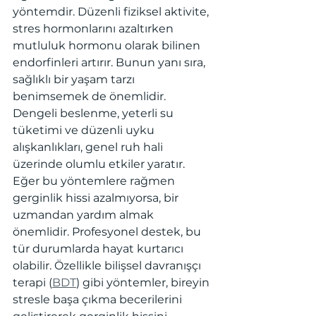
yöntemdir. Düzenli fiziksel aktivite, 
stres hormonlarını azaltırken 
mutluluk hormonu olarak bilinen 
endorfinleri artırır. Bunun yanı sıra, 
sağlıklı bir yaşam tarzı 
benimsemek de önemlidir. 
Dengeli beslenme, yeterli su 
tüketimi ve düzenli uyku 
alışkanlıkları, genel ruh hali 
üzerinde olumlu etkiler yaratır.
Eğer bu yöntemlere rağmen 
gerginlik hissi azalmıyorsa, bir 
uzmandan yardım almak 
önemlidir. Profesyonel destek, bu 
tür durumlarda hayat kurtarıcı 
olabilir. Özellikle bilişsel davranışçı 
terapi (
BDT
) gibi yöntemler, bireyin 
stresle başa çıkma becerilerini 