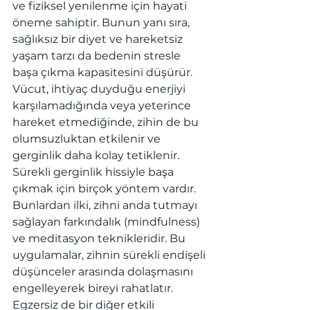
ve fiziksel yenilenme için hayati 
öneme sahiptir. Bunun yanı sıra, 
sağlıksız bir diyet ve hareketsiz 
yaşam tarzı da bedenin stresle 
başa çıkma kapasitesini düşürür. 
Vücut, ihtiyaç duyduğu enerjiyi 
karşılamadığında veya yeterince 
hareket etmediğinde, zihin de bu 
olumsuzluktan etkilenir ve 
gerginlik daha kolay tetiklenir.
Sürekli gerginlik hissiyle başa 
çıkmak için birçok yöntem vardır. 
Bunlardan ilki, zihni anda tutmayı 
sağlayan farkındalık (mindfulness) 
ve meditasyon teknikleridir. Bu 
uygulamalar, zihnin sürekli endişeli 
düşünceler arasında dolaşmasını 
engelleyerek bireyi rahatlatır. 
Egzersiz de bir diğer etkili 