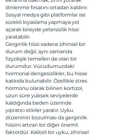
ekranına bakmak, zihni yorarak 
dinlenme fırsatını ortadan kaldırır. 
Sosyal medya gibi platformlar ise 
sürekli kıyaslama yapmaya yol 
açarak bireyde yetersizlik hissi 
yaratabilir.
Gerginlik hissi sadece zihinsel bir 
durum değil, aynı zamanda 
fizyolojik temelleri de olan bir 
durumdur. Vücudumuzdaki 
hormonal dengesizlikler, bu hisse 
katkıda bulunabilir. Özellikle stres 
hormonu olarak bilinen kortizol, 
uzun süre yüksek seviyelerde 
kaldığında beden üzerinde 
yıpratıcı etkiler yaratır. Uyku 
düzeninin bozulması da gerginlik 
hissini artıran bir diğer önemli 
faktördür. Kaliteli bir uyku, zihinsel 